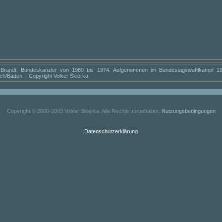
y Brandt, Bundeskanzler von 1969 bis 1974. Aufgenommen im Bundestagswahlkampf 19
ch/Baden. - Copyright Volker Skierka
Copyright © 2000-2003 Volker Skierka. Alle Rechte vorbehalten.
Nutzungsbedingungen
Datenschutzerklärung