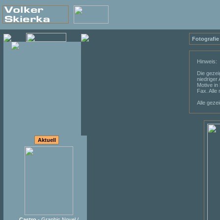
Fotografie
Hinweis:
Die gezei
niedriger
Motive in
Fax. Alle
Alle geze
Aktuell
Castro
- Graphic Novel /