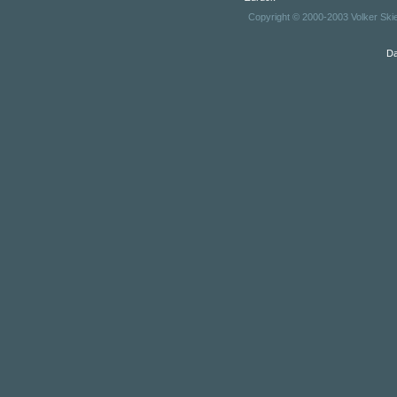
Copyright © 2000-2003 Volker Skie
Da