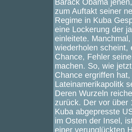
Barack Obama jenen, di
zum Auftakt seiner n
Regime in Kuba Gesp
eine Lockerung der j
einleitete. Manchmal
wiederholen scheint, 
Chance, Fehler seine
machen. So, wie jetzt
Chance ergriffen hat,
Lateinamerikapolitk s
Deren Wurzeln reichen
zurück. Der vor über
Kuba abgepresste US
im Osten der Insel, i
einer verunglückten 