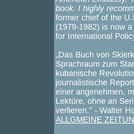
book. I highly recomm
former chief of the U
(1979-1982) is now a 
for International Pol
„Das Buch von Skier
Sprachraum zum Stan
kubanische Revolutio
journalistische Repor
einer angenehmen, 
Lektüre, ohne an Seri
verlieren." - Walter H
ALLGMEINE ZEITU