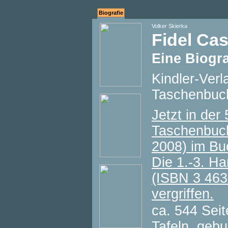
Biografie
Volker Skierka
Fidel Cas
Eine Biogra
Kindler-Ver
Taschenbuc
Jetzt in der 
Taschenbuch
2008) im Buc
Die 1.-3. H
(ISBN 3 463 
vergriffen.
ca. 544 Seit
Tafeln, geb