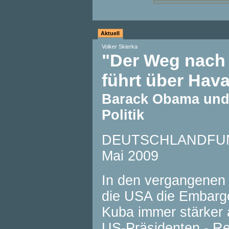
Aktuell
Volker Skierka
"Der Weg nach 
führt über Hav
Barack Obama und
Politik
DEUTSCHLANDFUNK 
Mai 2009
In den vergangenen
die USA die Embarg
Kuba immer stärker
US-Präsidenten - Re