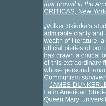
that prevail in the Ame
CRÍTICAS, New York
„Volker Skierka’s stud
admirable clarity and 
wealth of literature, 
official pieties of b
has drawn a critical b
of this extraordinary 
whose personal tenac
Communism survived w
–
JAMES DUNKERLE
Latin American Studie
Queen Mary Universi