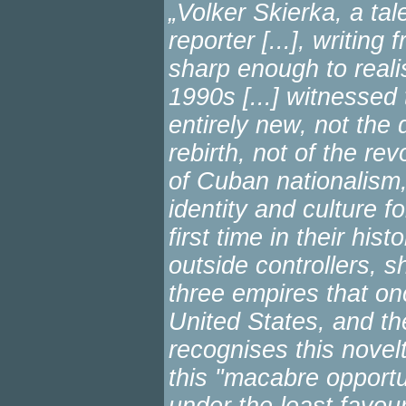
„Volker Skierka, a t
reporter [...], writin
sharp enough to reali
1990s [...] witnesse
entirely new, not the 
rebirth, not of the re
of Cuban nationalism,
identity and culture f
first time in their his
outside controllers, s
three empires that on
United States, and th
recognises this novel
this "macabre opport