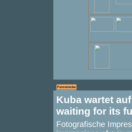
Fotostrecke
Kuba wartet auf
waiting for its f
Fotografische Impres