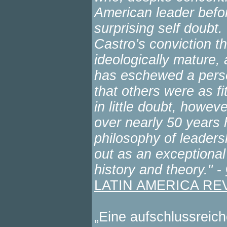
American leader befor
surprising self doubt
Castro’s conviction 
ideologically mature, 
has eschewed a person
that others were as fi
in little doubt, howev
over nearly 50 years
philosophy of leadersh
out as an exceptional 
history and theory."
-
LATIN AMERICA RE
„Eine aufschlussreic