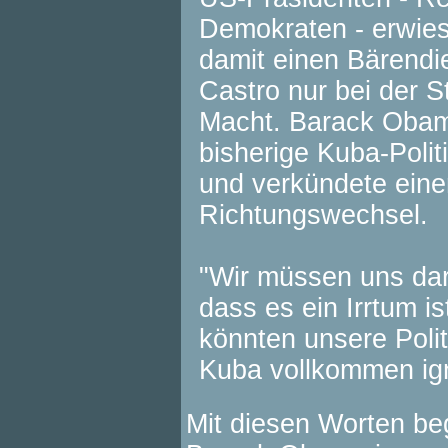
Demokraten - erwie
damit einen Bärendie
Castro nur bei der St
Macht. Barack Obama
bisherige Kuba-Politi
und verkündete eine
Richtungswechsel.
"Wir müssen uns dar
dass es ein Irrtum is
könnten unsere Polit
Kuba vollkommen ign
Mit diesen Worten be